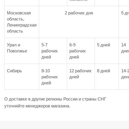
Московская
2 рабочих дня
5 д
область,
Ленинградская
область
Урал и
5-7
6-9
5 дней
14
Поволжье
рабочих
рабочих
дне
дней
дней
Сибирь
8-10
12 рабочих
8 дней
14-
рабочих
дней
ден
дней
О доставке в другие регионы России и страны СНГ
уточняйте менеджеров магазина.