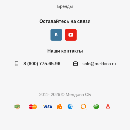
Бренды
Оставайтесь на связи
Наши контакты
8 (800) 775-65-96
sale@meldana.ru
2011- 2026 © Мелдана СБ